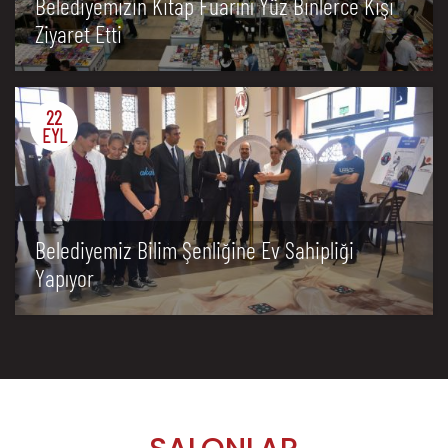
Belediyemizin Kitap Fuarını Yüz Binlerce Kişi
Ziyaret Etti
22
EYL
Belediyemiz Bilim Şenliğine Ev Sahipliği
Yapıyor