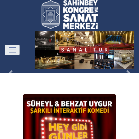
Previous
Next