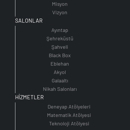
Misyon
Vizyon
SALONLAR
Ayıntap
Şehreküstü
Şahveli
Black Box
Eblehan
Akyol
Galaaltı
Nikah Salonları
HİZMETLER
Deneyap Atölyeleri
Matematik Atölyesi
Teknoloji Atölyesi