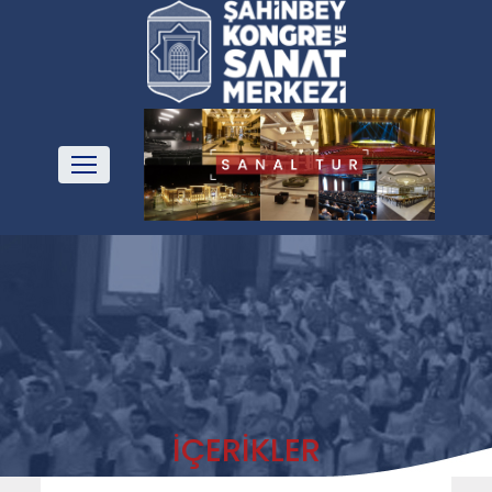
İÇERİKLER