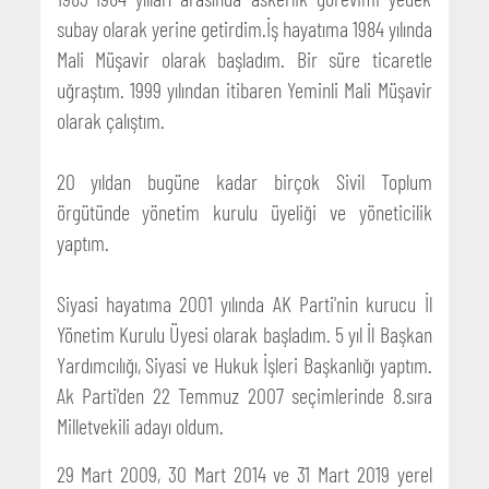
subay olarak yerine getirdim.İş hayatıma 1984 yılında
Mali Müşavir olarak başladım. Bir süre ticaretle
uğraştım. 1999 yılından itibaren Yeminli Mali Müşavir
olarak çalıştım.
20 yıldan bugüne kadar birçok Sivil Toplum
örgütünde yönetim kurulu üyeliği ve yöneticilik
yaptım.
Siyasi hayatıma 2001 yılında AK Parti'nin kurucu İl
Yönetim Kurulu Üyesi olarak başladım. 5 yıl İl Başkan
Yardımcılığı, Siyasi ve Hukuk İşleri Başkanlığı yaptım.
Ak Parti'den 22 Temmuz 2007 seçimlerinde 8.sıra
Milletvekili adayı oldum.
29 Mart 2009, 30 Mart 2014 ve 31 Mart 2019 yerel