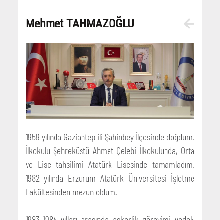
Mehmet TAHMAZOĞLU
1959 yılında Gaziantep ili Şahinbey İlçesinde doğdum.
İlkokulu Şehreküstü Ahmet Çelebi İlkokulunda, Orta
ve Lise tahsilimi Atatürk Lisesinde tamamladım.
1982 yılında Erzurum Atatürk Üniversitesi İşletme
Fakültesinden mezun oldum.
1983-1984 yılları arasında askerlik görevimi yedek