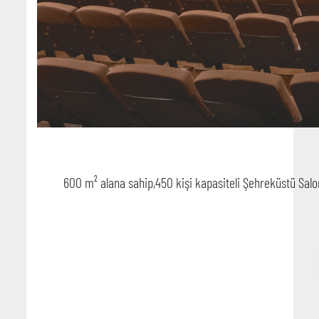
600 m² alana sahip,450 kişi kapasiteli Şehreküstü Salo