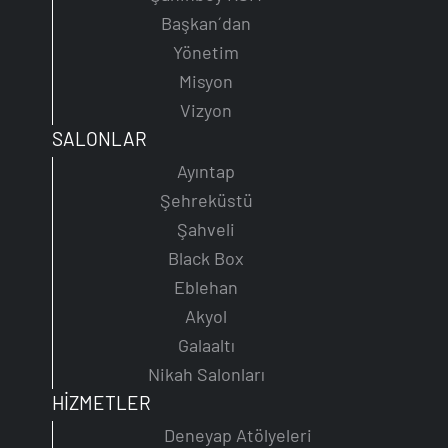
Başkan´dan
Yönetim
Misyon
Vizyon
SALONLAR
Ayıntap
Şehreküstü
Şahveli
Black Box
Eblehan
Akyol
Galaaltı
Nikah Salonları
HİZMETLER
Deneyap Atölyeleri