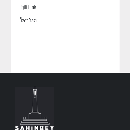
İlgili Link
Özet Yazı