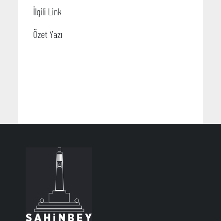
İlgili Link
Özet Yazı