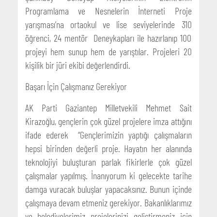
Programlama ve Nesnelerin İnterneti Proje
yarışması’na ortaokul ve lise seviyelerinde 310
öğrenci, 24 mentör Deneykapları ile hazırlanıp 100
projeyi hem sunup hem de yarıştılar. Projeleri 20
kişilik bir jüri ekibi değerlendirdi.
Başarı İçin Çalışmanız Gerekiyor
AK Parti Gaziantep Milletvekili Mehmet Sait
Kirazoğlu, gençlerin çok güzel projelere imza attığını
ifade ederek “Gençlerimizin yaptığı çalışmaların
hepsi birinden değerli proje. Hayatın her alanında
teknolojiyi buluşturan parlak fikirlerle çok güzel
çalışmalar yapılmış. İnanıyorum ki gelecekte tarihe
damga vuracak buluşlar yapacaksınız. Bunun içinde
çalışmaya devam etmeniz gerekiyor. Bakanlıklarımız
ve belediyelerimiz projelerinizi geliştirmeniz için