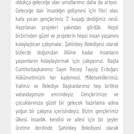
oldukça geleceğe olan umutlarımız daha da artıyor.
Geleceğe dair insanlığın gelişmesi için fikri olan,
kafa yoran gençlerimiz ‘Z’ kuşağı dediğimiz nesil.
Hazırlanan projeleri yakından gördük. Hepsi
birbirinden güzel ve projelerin hepsi insan yaşamını
kolaylaştıran çalışmalar. Şahinbey Belediyesi olarak
bizlerde doğumdan ölüme kadar insanların
yaşamlarını kolaylaştırmak için çalışıyoruz. Başta
Cumhurbaşkanımız Sayın Recep Tayyip Erdoğan,
Hükümetimizin her kademesi, Milletvekillerimiz,
Valimiz ve Belediye Başkanlarımız hep birlikte
vatandaşımızın emrindeyiz. Gençlerimize ve
çocuklarımıza güzel bir gelecek hazırlama adına
yoğun bir çalışma içerisindeyiz. Bizim gençlerimiz
ülkesi, insanlık, kendisi ve ailesi için bir şeyler
üretme derdinde. Şahinbey Belediyesi olarak