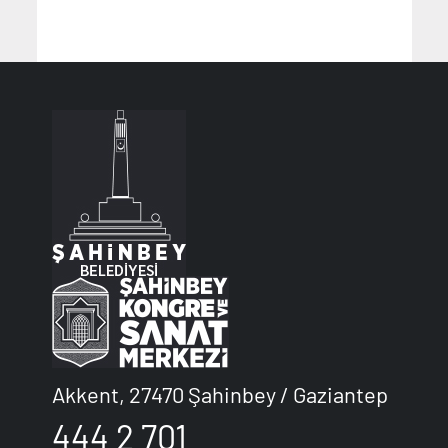
Akkent, 27470 Şahinbey / Gaziantep
444 2 701