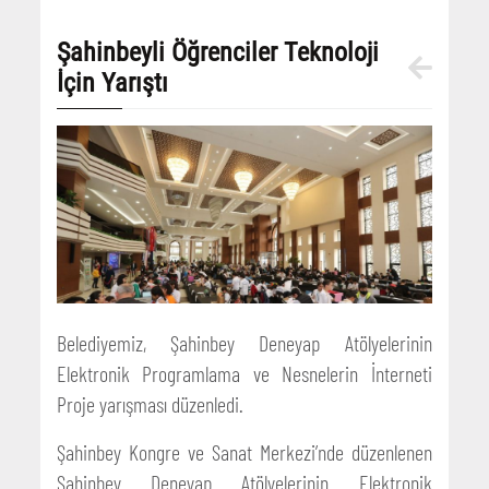
Şahinbeyli Öğrenciler Teknoloji
İçin Yarıştı
Belediyemiz, Şahinbey Deneyap Atölyelerinin
Elektronik Programlama ve Nesnelerin İnterneti
Proje yarışması düzenledi.
Şahinbey Kongre ve Sanat Merkezi’nde düzenlenen
Şahinbey Deneyap Atölyelerinin Elektronik