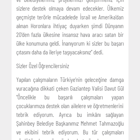
sizlere destek olmaya devam edecekler. Ülkemiz
geçmişte terörle mücadelede İsrail ve Amerika’dan
alınan Horonlara ihtiyaç duyarken şimdi Dünyanın
20’den fazla ülkesine insansız hava aracı satan bir
ülke konumuna geldi. İnanıyorum ki sizler bu başarı
çıtasını daha da ileriye taşıyacaksınız” dedi.
Sizler Özel Öğrencilersiniz
Yapılan çalışmaların Türkiye’nin geleceğine damga
vuracağına dikkati çeken Gaziantep Valisi Davut Gül
“Öncelikle bu başarılı çalışmaları yapan
çocuklarımıza destek olan ailelere ve öğretmenlerini
tebrik ediyorum. Ayrıca bu imkânı sağlayan
Şahinbey Belediye Başkanımız Mehmet Tahmazoğlu
ve ekibini tebrik ediyorum. Bu tür çalışmaları