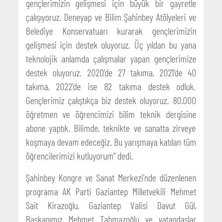
gençlerimizin gelişmesi için büyük bir gayretle
çalışıyoruz. Deneyap ve Bilim Şahinbey Atölyeleri ve
Belediye Konservatuarı kurarak gençlerimizin
gelişmesi için destek oluyoruz. Üç yıldan bu yana
teknolojik anlamda çalışmalar yapan gençlerimize
destek oluyoruz. 2020’de 27 takıma, 2021’de 40
takıma, 2022’de ise 82 takıma destek odluk.
Gençlerimiz çalıştıkça biz destek oluyoruz. 80.000
öğretmen ve öğrencimizi bilim teknik dergisine
abone yaptık. Bilimde, teknikte ve sanatta zirveye
koşmaya devam edeceğiz. Bu yarışmaya katılan tüm
öğrencilerimizi kutluyorum” dedi.
Şahinbey Kongre ve Sanat Merkezi’nde düzenlenen
programa AK Parti Gaziantep Milletvekili Mehmet
Sait Kirazoğlu, Gaziantep Valisi Davut Gül,
Başkanımız Mehmet Tahmazoğlu ve vatandaşlar