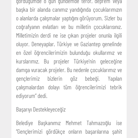
gördüğümde o gün gündemde terör, deprem veya
başka bir alanda canımız yandığında çocuklarımızın
o alanlarda çalışmalar yaptığını görüyorum. Sizler bu
coğrafyanın evlatları ve bu milletin çocuklarısınız.
Milletimizin derdi ne ise çıkan projeler onunla ilgili
oluyor. Deneyaplar, Türkiye ve Gaziantep genelinde
en özel öğrencilerimizin bulunduğu okullarımız ve
kurslarımız. Bu projeler Türkiye’nin geleceğine
damga vuracak projeler. Bu nedenle çocuklarımız ve
gençlerimiz bizlerin göz bebeği. Yapılan
çalışmalardan dolayı tüm öğrencilerimizi tebrik
ediyorum” dedi.
Başarıyı Destekleyeceğiz
Belediye Başkanımız Mehmet Tahmazoğlu ise
“Gençlerimizi gördükçe onların başarılarına şahit