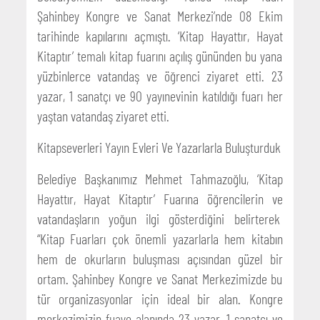
Şahinbey Kongre ve Sanat Merkezi’nde 08 Ekim
tarihinde kapılarını açmıştı. ‘Kitap Hayattır, Hayat
Kitaptır’ temalı kitap fuarını açılış gününden bu yana
yüzbinlerce vatandaş ve öğrenci ziyaret etti. 23
yazar, 1 sanatçı ve 90 yayınevinin katıldığı fuarı her
yaştan vatandaş ziyaret etti.
Kitapseverleri Yayın Evleri Ve Yazarlarla Buluşturduk
Belediye Başkanımız Mehmet Tahmazoğlu, ‘Kitap
Hayattır, Hayat Kitaptır’ Fuarına öğrencilerin ve
vatandaşların yoğun ilgi gösterdiğini belirterek
“Kitap Fuarları çok önemli yazarlarla hem kitabın
hem de okurların buluşması açısından güzel bir
ortam. Şahinbey Kongre ve Sanat Merkezimizde bu
tür organizasyonlar için ideal bir alan. Kongre
merkezimizin fuaye alanında 23 yazar, 1 sanatçı ve