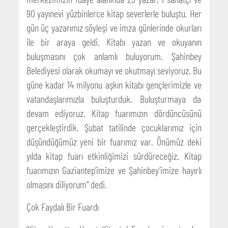
90 yayınevi yüzbinlerce kitap severlerle buluştu. Her
gün üç yazarımız söyleşi ve imza günlerinde okurları
ile bir araya geldi. Kitabı yazan ve okuyanın
buluşmasını çok anlamlı buluyorum. Şahinbey
Belediyesi olarak okumayı ve okutmayı seviyoruz. Bu
güne kadar 14 milyonu aşkın kitabı gençlerimizle ve
vatandaşlarımızla buluşturduk. Buluşturmaya da
devam ediyoruz. Kitap fuarımızın dördüncüsünü
gerçekleştirdik. Şubat tatilinde çocuklarımız için
düşündüğümüz yeni bir fuarımız var. Önümüz deki
yılda kitap fuarı etkinliğimizi sürdüreceğiz. Kitap
fuarımızın Gaziantep’imize ve Şahinbey’imize hayırlı
olmasını diliyorum” dedi.
Çok Faydalı Bir Fuardı