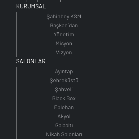
KURUMSAL
Şahinbey KSM
Başkan´dan
Yönetim
Misyon
Vizyon
SALONLAR
Ayıntap
Şehreküstü
Şahveli
Black Box
Eblehan
Akyol
Galaaltı
Nikah Salonları