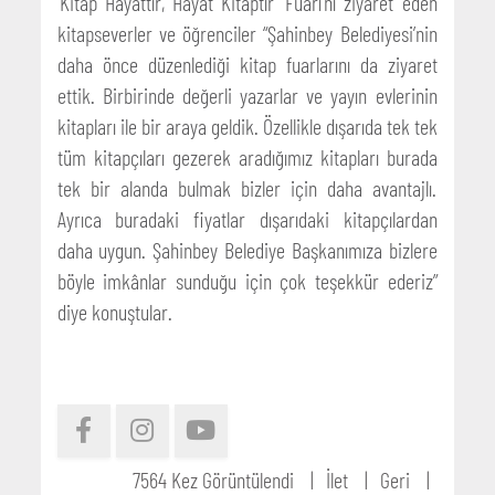
‘Kitap Hayattır, Hayat Kitaptır’ Fuarı’nı ziyaret eden
kitapseverler ve öğrenciler “Şahinbey Belediyesi’nin
daha önce düzenlediği kitap fuarlarını da ziyaret
ettik. Birbirinde değerli yazarlar ve yayın evlerinin
kitapları ile bir araya geldik. Özellikle dışarıda tek tek
tüm kitapçıları gezerek aradığımız kitapları burada
tek bir alanda bulmak bizler için daha avantajlı.
Ayrıca buradaki fiyatlar dışarıdaki kitapçılardan
daha uygun. Şahinbey Belediye Başkanımıza bizlere
böyle imkânlar sunduğu için çok teşekkür ederiz”
diye konuştular.
7564 Kez Görüntülendi
İlet
Geri