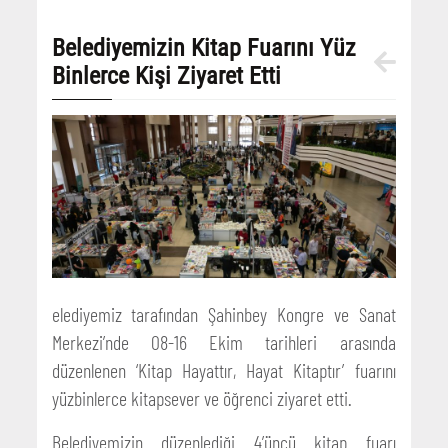
Belediyemizin Kitap Fuarını Yüz
Binlerce Kişi Ziyaret Etti
elediyemiz tarafından Şahinbey Kongre ve Sanat
Merkezi’nde 08-16 Ekim tarihleri arasında
düzenlenen ‘Kitap Hayattır, Hayat Kitaptır’ fuarını
yüzbinlerce kitapsever ve öğrenci ziyaret etti.
Belediyemizin düzenlediği 4’üncü kitap fuarı